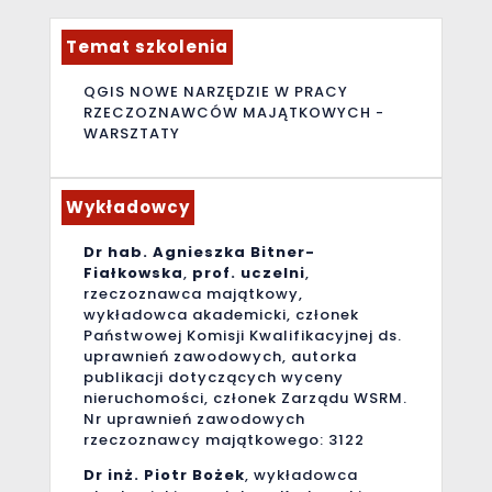
Temat szkolenia
QGIS NOWE NARZĘDZIE W PRACY
RZECZOZNAWCÓW MAJĄTKOWYCH -
WARSZTATY
Wykładowcy
Dr hab. Agnieszka Bitner-
Fiałkowska
,
prof. uczelni
,
rzeczoznawca majątkowy,
wykładowca akademicki, członek
Państwowej Komisji Kwalifikacyjnej ds.
uprawnień zawodowych, autorka
publikacji dotyczących wyceny
nieruchomości, członek Zarządu WSRM.
Nr uprawnień zawodowych
rzeczoznawcy majątkowego: 3122
Dr inż. Piotr Bożek
, wykładowca