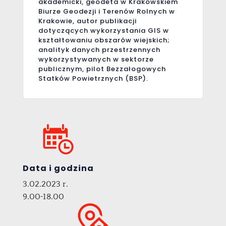
akademicki, geodeta w Krakowskiem
Biurze Geodezji i Terenów Rolnych w
Krakowie, autor publikacji
dotyczących wykorzystania GIS w
kształtowaniu obszarów wiejskich;
analityk danych przestrzennych
wykorzystywanych w sektorze
publicznym, pilot Bezzałogowych
Statków Powietrznych (BSP).
Data i godzina
3.02.2023 r.
9.00-18.00